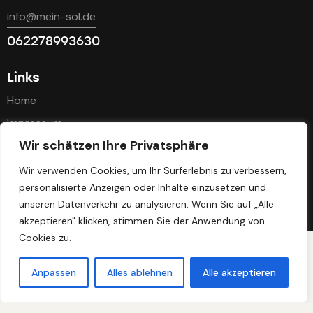
info@mein-sol.de
062278993630
Links
Home
Impressum
Wir schätzen Ihre Privatsphäre
Datenschutz
Kontakt
Wir verwenden Cookies, um Ihr Surferlebnis zu verbessern,
personalisierte Anzeigen oder Inhalte einzusetzen und
unseren Datenverkehr zu analysieren. Wenn Sie auf „Alle
Mein-Sol ©. Alle Rechte vorbehalten
akzeptieren" klicken, stimmen Sie der Anwendung von
Cookies zu.
Anpassen
Alles ablehnen
Alle akzeptieren